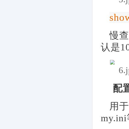
show
慢查
认是1
配
用于
my.i