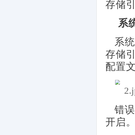
存储引
系
系统
存储
配置文
错误
开启