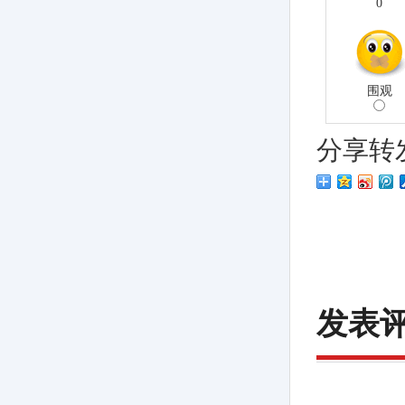
0
围观
分享转
发表