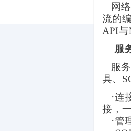
网络
流的编
API
服
服务
具、S
·
连
接，
·
管