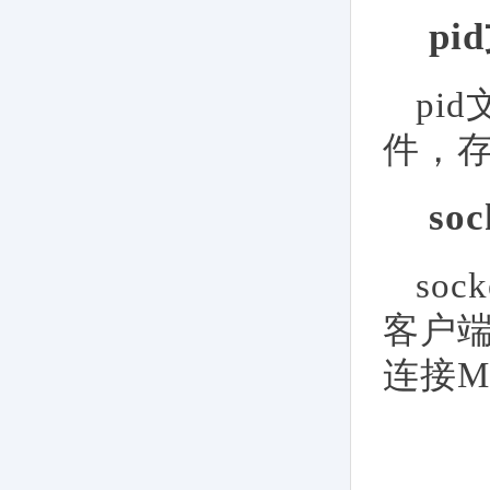
pi
pi
件，存
so
so
客户端
连接M