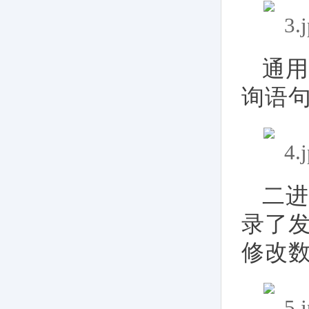
通用
询语
二进
录了发
修改数