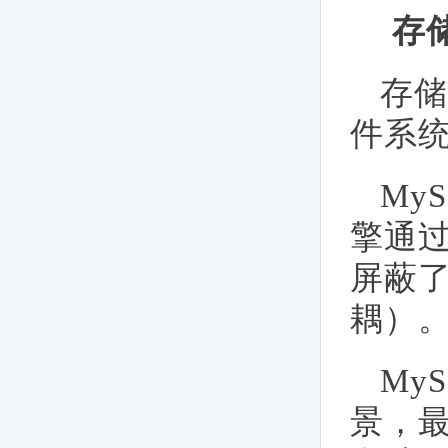
存
存储
件系
My
擎通
屏蔽
耦）
My
景，最