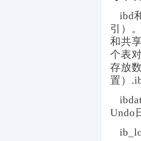
ib
引）。
和共享
个表对
存放
置）.i
ib
Und
ib_