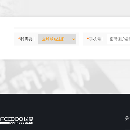
*
我需要 |
*
手机号 |
关