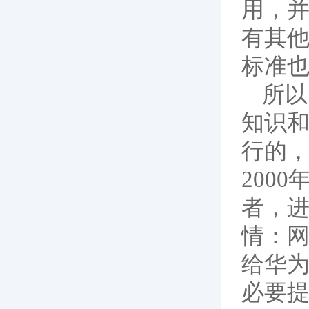
用，并
有其他
标准也
所以
知识
行的，
200
者，
情：
给华
必要提