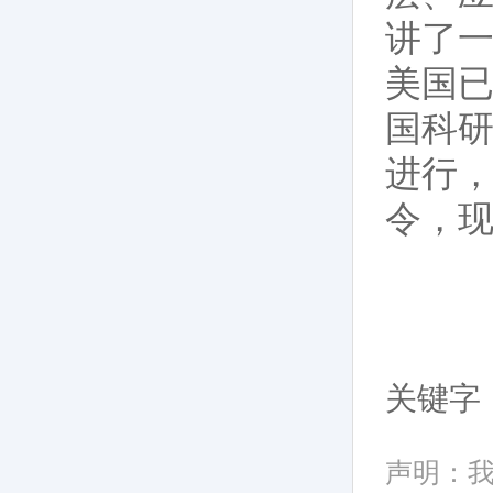
讲了
美国已
国科
进行，
令，现
关键字
声明：