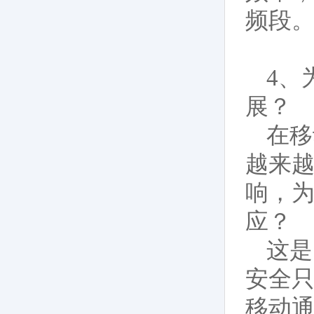
频段
4、
展？
在移
越来
响，为
应？
这是
安全只
移动