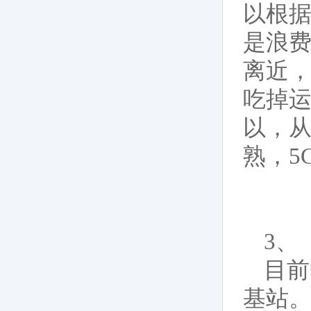
以根
是浪费
离近，
吃掉
以，从
熟，5
3、
目前
基站