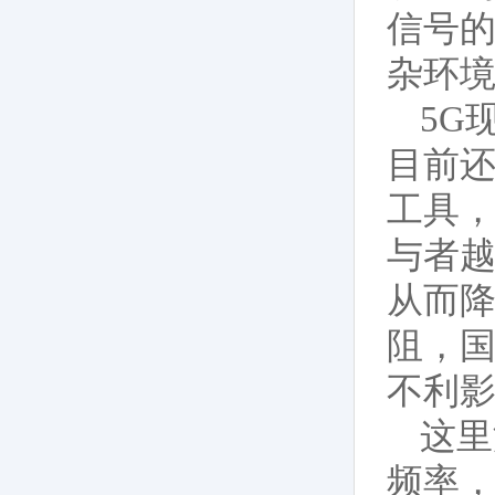
信号
杂环
5G
目前
工具，
与者
从而
阻，国
不利
这里
频率，