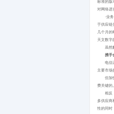
标准的版
对网络进
·业
于供应链
几个月的
天文数字
虽然
携手
电信
主要市场
但加
费关键的
相反
多供应商
性的同时