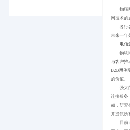
物联
网技术的
各行
未来一年
电信
物联
与客户推
B2B用
的价值。
强大
连接服务
如，研究
并提供所
目前