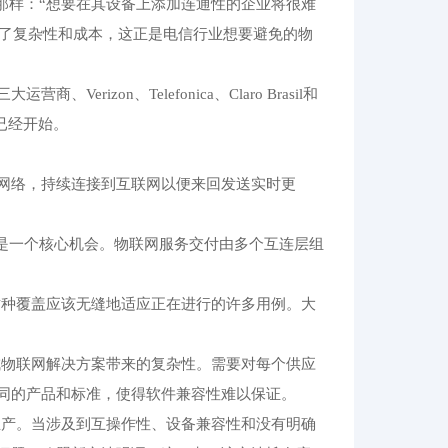
beck所强调的那样：“想要在其设备上添加连通性的企业将很难
增加了复杂性和成本，这正是电信行业想要避免的物
zon、Telefonica、Claro Brasil和
赛已经开始。
网络，持续连接到互联网以便来回发送实时更
正是一个核心机会。物联网服务交付由多个互连层组
这种覆盖应该无缝地适应正在进行的许多用例。大
成物联网解决方案带来的复杂性。需要对每个供应
同的产品和标准，使得软件兼容性难以保证。
生产。当涉及到互操作性、设备兼容性和没有明确