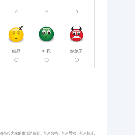
0
0
0
细品
社死
绝绝子
都能给大家的生活添色彩，带来共鸣，带来思索，带来快乐。