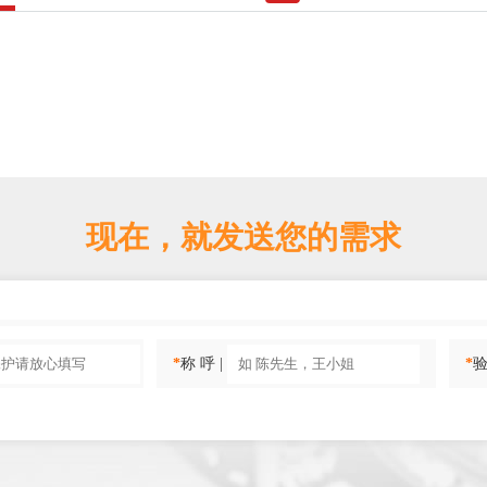
现在，就发送您的需求
*
称 呼 |
*
验