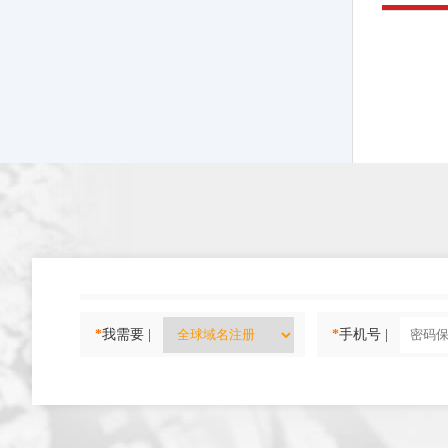
*
我需要 |
*
手机号 |