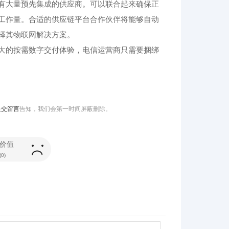
有大量预先集成的供应商。可以联合起来确保正
工作量。合适的供应链平台合作伙伴将能够自动
择其物联网解决方案。
大的按需数字交付体验，电信运营商只需要捆绑
提交留言
告知，我们会第一时间屏蔽删除。
价值
(
0
)