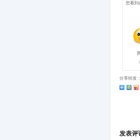
您看到
分享转发
发表评