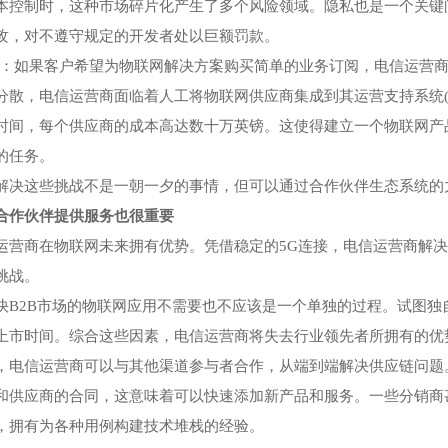
本控制时，这种市场碎片化产生了多个风险领域。隐私也是一个关键
攻，对不遵守规定的开发者处以巨额罚款。
务：如果客户希望为物联网解决方案购买简单的业务订阅，电信运营
分散，电信运营商面临着人工将物联网供应商集成到其运营支持系统(OS
时间，每个供应商的成本高达数十万英镑。这使得建立一个物联网产
的任务。
解决这些挑战不是一朝一夕的事情，但可以通过合作伙伴生态系统的
合作伙伴提供服务也很重要
运营商在物联网未来拥有优势。凭借稳定的5G连接，电信运营商解
挑战。
快B2B市场的物联网应用不需要也不应该是一个单独的过程。试图
上市时间。综合这些因素，电信运营商将失去行业领先者所拥有的优
，电信运营商可以与其他渠道参与者合作，从端到端解决供应链问题
和供应商的合同，这意味着可以快速添加新产品和服务。一些分销商
，拥有为各种用例构建技术堆栈的经验。