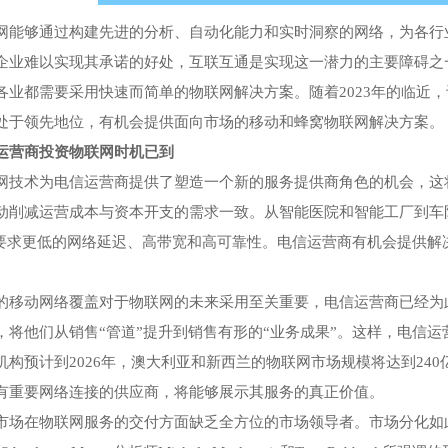
网能够通过构建先进的分析、自动化能力和实时洞察的网络，为各行
企业难以实现其承诺的好处，互联互通是实现这一潜力的主要障碍之
各业都需要采用快速而简单的物联网解决方案。随着2023年的临近
处于领先地位，有机会提供面向市场的移动和蜂窝物联网解决方案。
运营商投资物联网时机已到
网技术为电信运营商提供了塑造一个新的服务提供商角色的机会，这
动削减运营成本与资本开支的需求一致。从智能医院和智能工厂到车
例要求更低的网络延迟、高带宽和高可靠性。电信运营商有机会提供
的移动网络覆盖对于物联网的未来采用至关重要，电信运营商已经为
，将他们从销售“管道”提升到销售有形的“业务成果”。这样，电信
机构预计到2026年，澳大利亚和新西兰的物联网市场规模将达到24
有重要网络连接的供应商，将能够展示其服务的真正价值。
市场在物联网服务的交付方面缺乏全方位的市场领导者。市场分化如