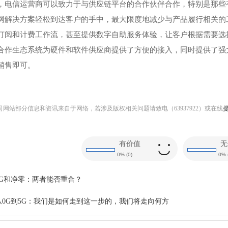
，电信运营商可以致力于与供应链平台的合作伙伴合作，特别是那些
网解决方案轻松到达客户的手中，最大限度地减少与产品履行相关的
订阅和计费工作流，甚至提供数字自助服务体验，让客户根据需要选
合作生态系统为硬件和软件供应商提供了方便的接入，同时提供了强
销售即可。
网站部分信息和资讯来自于网络，若涉及版权相关问题请致电（63937922）或在线
有价值
无
0%
(
0
)
0%
5G和净零：两者能否重合？
从0G到5G：我们是如何走到这一步的，我们将走向何方