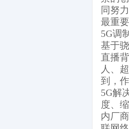
同努力
最重要
5G调
基于骁
直播背
人、超
到，
5G解
度、
内厂商
联网终