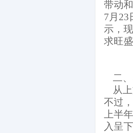
带动
7月2
示，现
求旺
二、
从上
不过，
上半
入呈