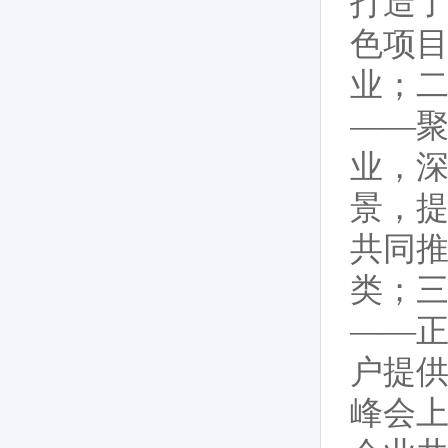
打造了
色项
业；二
——聚
业，
景，
共同
类；三
——正
户提供
峰会上