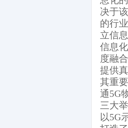
决于
的行
立信息
信息
度融
提供真
其重
通5G
三大
以5G