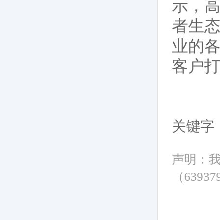
示，
者生
业的
客户
关键字
声明：
（6393