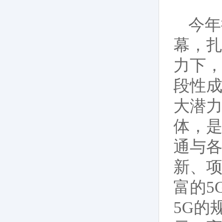
今年
幕，扎
力下，
段性成
大潜
体，是
通与
新、
富的5
5G的