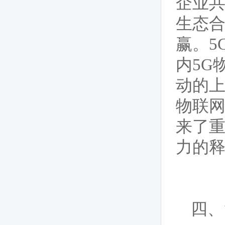
企业共
生态
赢。5
内5G
动的上
物联网
来了重
力的
四、