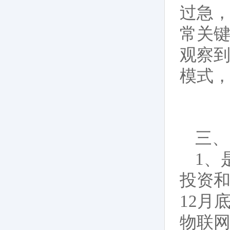
过急
常关键
观察到
模式，
三、
1、
投资和
12月
物联网