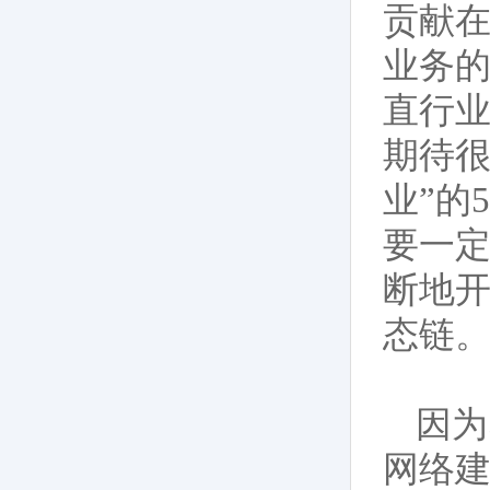
贡献
业务
直行业
期待很
业”的
要一
断地
态链
因为
网络