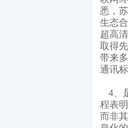
悉，苏
生态合
超高清
取得先
带来多
通讯
4、
程表
而非其
息化的