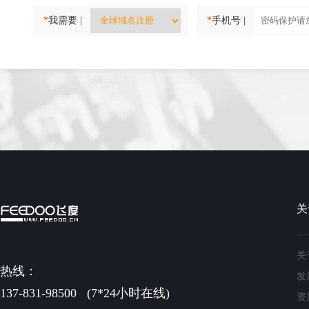
*
我需要 |
*
手机号 |
关
关
热线：
发
137-831-98500
(7*24小时在线)
资