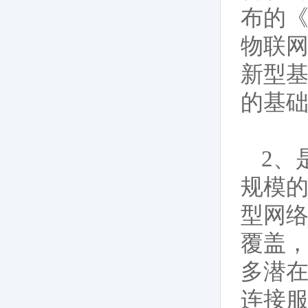
布的《
物联
新型基
的基础
2、
规模的
型网
覆盖
多潜在
连接服