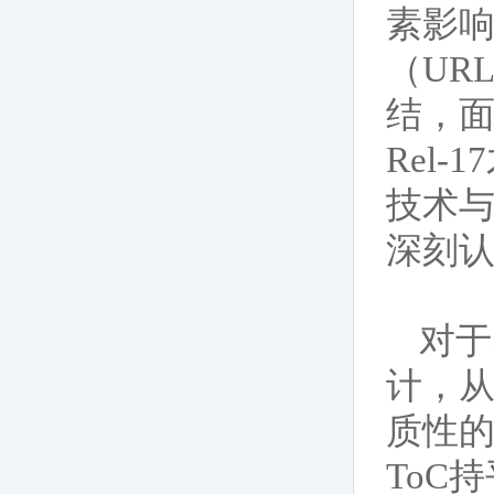
素影
（UR
结，面
Rel
技术
深刻认
对于
计，从
质性的
ToC