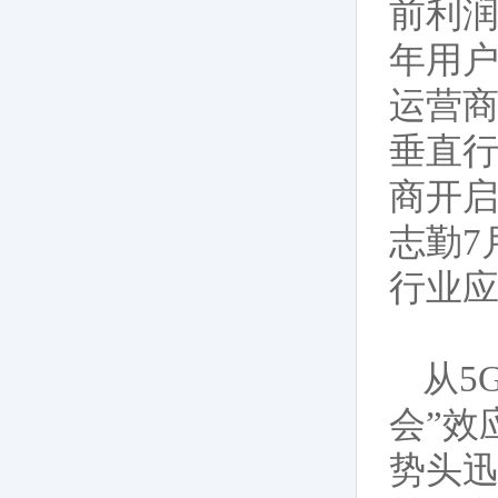
前利润
年用
运营商
垂直行
商开启
志勤7
行业应
从5
会”效
势头